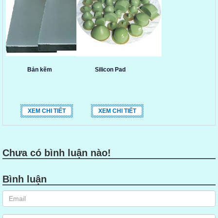
Bản kẽm
Silicon Pad
XEM CHI TIẾT
XEM CHI TIẾT
Chưa có bình luận nào!
Bình luận