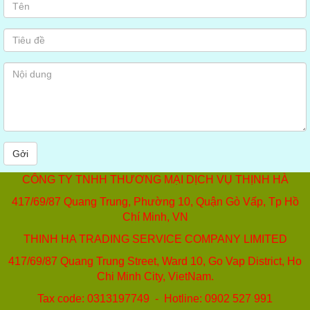
Gởi
CÔNG TY TNHH THƯƠNG MẠI DỊCH VỤ THỊNH HÀ
417/69/87 Quang Trung, Phường 10, Quận Gò Vấp, Tp Hồ
Chí Minh, VN
THINH HA TRADING SERVICE COMPANY LIMITED
417/69/87 Quang Trung Street, Ward 10, Go Vap District, Ho
Chi Minh City, VietNam.
Tax code: 0313197749 - Hotline: 0902 527 991