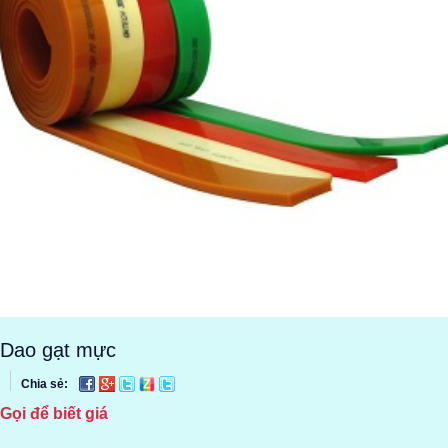
Dao gạt mực
Chia sẻ:
Gọi để biết giá