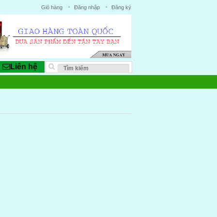
Giỏ hàng
Đăng nhập
Đăng ký
Liên hệ