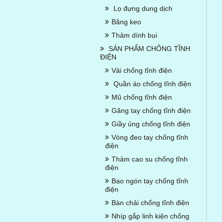
Lọ đựng dung dịch
Băng keo
Thảm dính bụi
SẢN PHẨM CHỐNG TĨNH
ĐIỆN
Vải chống tĩnh điện
Quần áo chống tĩnh điện
Mũ chống tĩnh điện
Găng tay chống tĩnh điện
Giầy ủng chống tĩnh điện
Vòng đeo tay chống tĩnh
điện
Thảm cao su chống tĩnh
điện
Bao ngón tay chống tĩnh
điện
Bàn chải chống tĩnh điện
Nhíp gắp linh kiện chống