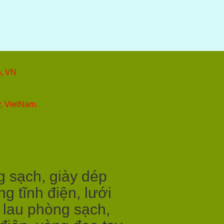
h, VN
y, VietNam.
g sạch, giày dép
g tĩnh điện, lưới
i lau phòng sạch,