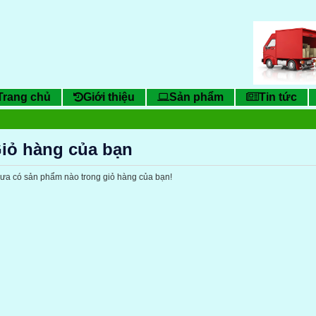
Trang chủ
Giới thiệu
Sản phẩm
Tin tức
iỏ hàng của bạn
ưa có sản phẩm nào trong giỏ hàng của bạn!