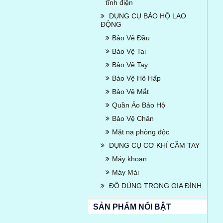
tĩnh điện
DỤNG CỤ BẢO HỘ LAO
ĐỘNG
Bảo Vệ Đầu
Bảo Vệ Tai
Bảo Vệ Tay
Bảo Vệ Hô Hấp
Bảo Vệ Mắt
Quần Áo Bảo Hộ
Bảo Vệ Chân
Mặt nạ phòng độc
DỤNG CỤ CƠ KHÍ CẦM TAY
Máy khoan
Máy Mài
ĐỒ DÙNG TRONG GIA ĐÌNH
SẢN PHẨM NỔI BẬT