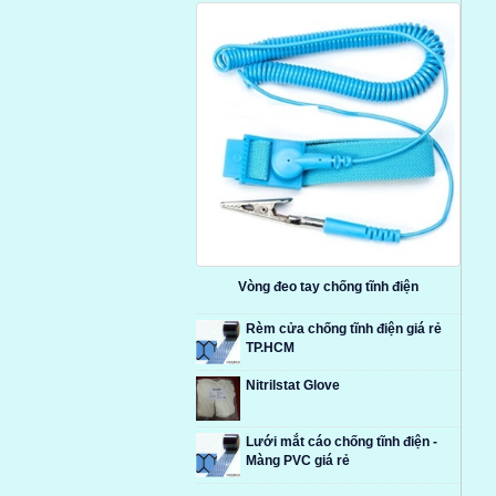
Vòng đeo tay chống tĩnh điện
Rèm cửa chống tĩnh điện giá rẻ
TP.HCM
Nitrilstat Glove
Lưới mắt cáo chống tĩnh điện -
Màng PVC giá rẻ