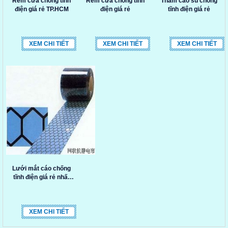
Rèm cửa chống tĩnh
Rèm cửa chống tĩnh
Thảm cao su chống
điện giá rẻ TP.HCM
điện giá rẻ
tĩnh điện giá rẻ
XEM CHI TIẾT
XEM CHI TIẾT
XEM CHI TIẾT
Lưới mắt cáo chống
tĩnh điện giá rẻ nhất
TP.HCM
XEM CHI TIẾT