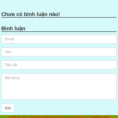
Chưa có bình luận nào!
Bình luận
Gởi
CÔNG TY TNHH THƯƠNG MẠI DỊCH VỤ THỊNH HÀ