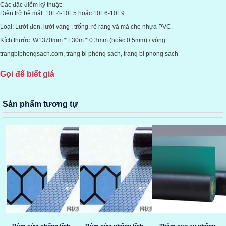
Các đặc điểm kỹ thuật:
Điện trở bề mặt: 10E4-10E5 hoặc 10E6-10E9
Loại: Lưới đen, lưới vàng , trống, rõ ràng và mà che nhựa PVC.
Kích thước: W1370mm * L30m * 0.3mm (hoặc 0.5mm) / vòng
trangbiphongsach.com, trang bị phòng sạch, trang bi phong sach
Gọi để biết giá
Sản phẩm tương tự