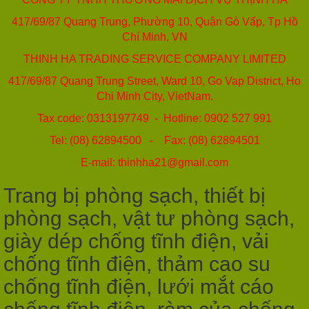
417/69/87 Quang Trung, Phường 10, Quận Gò Vấp, Tp Hồ
Chí Minh, VN
THINH HA TRADING SERVICE COMPANY LIMITED
417/69/87 Quang Trung Street, Ward 10, Go Vap District, Ho
Chi Minh City, VietNam.
Tax code: 0313197749 - Hotline: 0902 527 991
Tel: (08) 62894500 - Fax: (08) 62894501
E-mail: thinhha21@gmail.com
Trang bị phòng sạch, thiết bị
phòng sạch, vật tư phòng sạch,
giày dép chống tĩnh điện, vải
chống tĩnh điện, thảm cao su
chống tĩnh điện, lưới mắt cáo