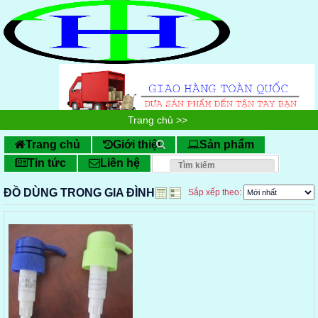
Trang chủ
>>
ĐỒ DÙNG TRONG GIA ĐÌNH
Trang chủ
Giới thiệu
Sản phẩm
Tin tức
Liên hệ
ĐỒ DÙNG TRONG GIA ĐÌNH
Sắp xếp theo: