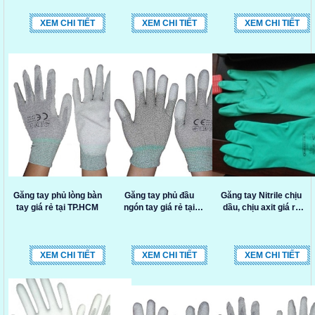
XEM CHI TIẾT
XEM CHI TIẾT
XEM CHI TIẾT
Găng tay phủ lòng bàn
Găng tay phủ đầu
Găng tay Nitrile chịu
tay giá rẻ tại TP.HCM
ngón tay giá rẻ tại
dầu, chịu axit giá rẻ
TP.HCM
TP.HCM
XEM CHI TIẾT
XEM CHI TIẾT
XEM CHI TIẾT