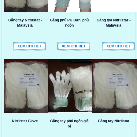
Găng tay Nitrilstat -
Găng phủ PU Bàn, phủ
Găng tya Nitrilstar -
Malaysia
ngón
Malaysia
XEM CHI TIẾT
XEM CHI TIẾT
XEM CHI TIẾT
Nitrilstat Glove
Găng tay phủ ngón giá
Găng tay Nitrilstat
rẻ