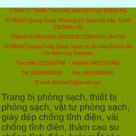
CÔNG TY TNHH THƯƠNG MẠI DỊCH VỤ THỊNH HÀ
417/69/87 Quang Trung, Phường 10, Quận Gò Vấp, Tp Hồ
Chí Minh, VN
THINH HA TRADING SERVICE COMPANY LIMITED
417/69/87 Quang Trung Street, Ward 10, Go Vap District, Ho
Chi Minh City, VietNam.
Tax code: 0313197749 - Hotline: 0902 527 991
Tel: (08) 62894500 - Fax: (08) 62894501
E-mail: thinhha21@gmail.com
Trang bị phòng sạch, thiết bị
phòng sạch, vật tư phòng sạch,
giày dép chống tĩnh điện, vải
chống tĩnh điện, thảm cao su