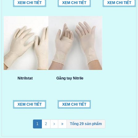
XEM CHI TIẾT
XEM CHI TIẾT
XEM CHI TIẾT
Nitrilstat
Găng tay Nitrile
XEM CHI TIẾT
XEM CHI TIẾT
1
2
Tổng 29 sản phẩm