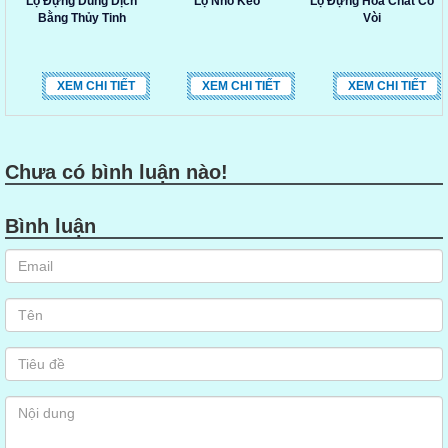
Lọ Đựng Dung Dịch
Lọ Nhỏ Keo
Lọ Đựng Hóa Chất Có
Bằng Thủy Tinh
Vòi
XEM CHI TIẾT
XEM CHI TIẾT
XEM CHI TIẾT
Chưa có bình luận nào!
Bình luận