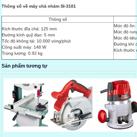
Thông số về máy chà nhám SI-3101
Thông số
Mức độ ồn:
Kích thước đĩa chà: 125 mm
Mức độ rung
Đường kính quỹ đạo: 5 mm
Mức độ tiêu
Tốc độ không tải: 10.000 vòng/phút
Đường khí đ
Công suất máy: 148 W
Kích thước 
Trọng lượng: 0.92 kg
Sản phẩm tương tự