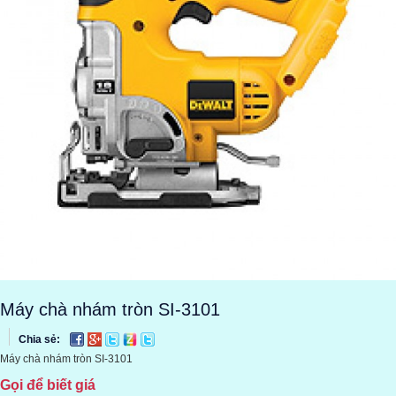
Máy chà nhám tròn SI-3101
Chia sẻ:
Máy chà nhám tròn SI-3101
Gọi để biết giá