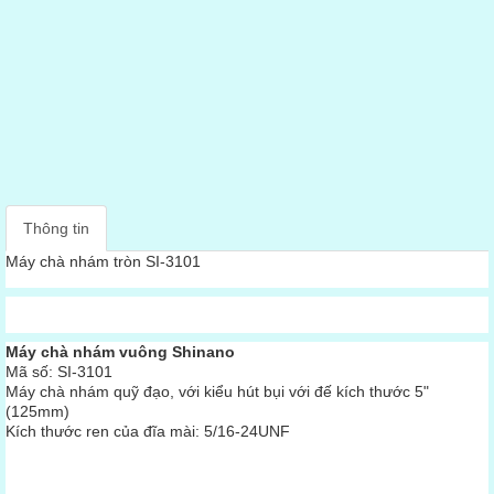
Thông tin
Máy chà nhám tròn SI-3101
Máy chà nhám vuông Shinano
Mã số: SI-3101
Máy chà nhám quỹ đạo, với kiểu hút bụi với đế kích thước 5"
(125mm)
Kích thước ren của đĩa mài: 5/16-24UNF