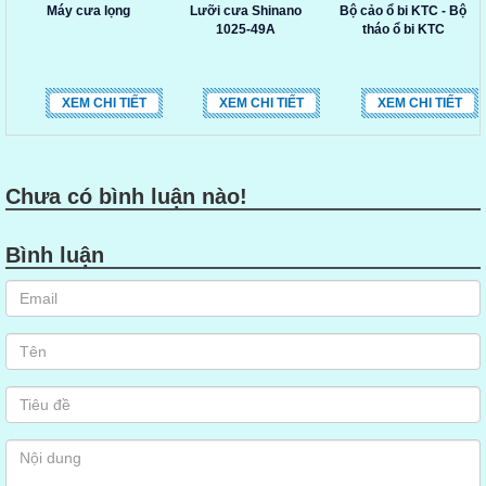
Máy cưa lọng
Lưỡi cưa Shinano
Bộ cảo ổ bi KTC - Bộ
1025-49A
tháo ổ bi KTC
XEM CHI TIẾT
XEM CHI TIẾT
XEM CHI TIẾT
Chưa có bình luận nào!
Bình luận