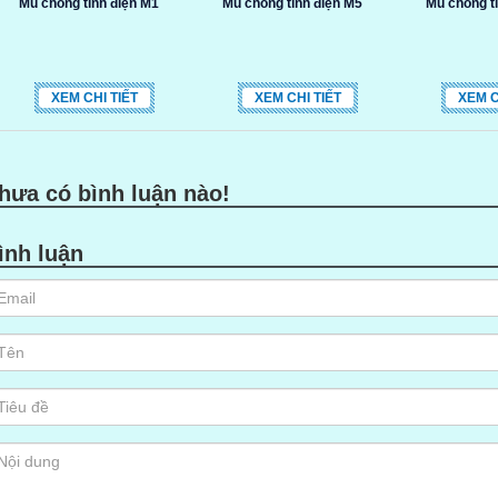
Mũ chống tĩnh điện M1
Mũ chống tĩnh điện M5
Mũ chống t
XEM CHI TIẾT
XEM CHI TIẾT
XEM C
hưa có bình luận nào!
ình luận