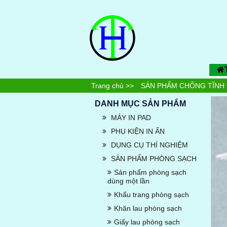
Trang chủ
>>
SẢN PHẨM CHỐNG TĨNH 
DANH MỤC SẢN PHẨM
MÁY IN PAD
PHỤ KIỆN IN ẤN
DỤNG CỤ THÍ NGHIỆM
SẢN PHẨM PHÒNG SẠCH
Sản phẩm phòng sạch
dùng một lần
Khẩu trang phòng sạch
Khăn lau phòng sạch
Giấy lau phòng sạch