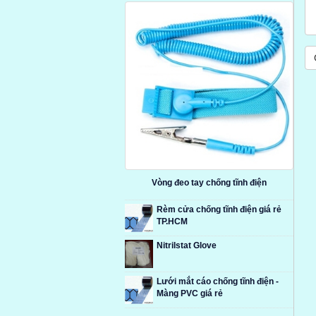
Vòng đeo tay chống tĩnh điện
Rèm cửa chống tĩnh điện giá rẻ
TP.HCM
Nitrilstat Glove
Lưới mắt cáo chống tĩnh điện -
Màng PVC giá rẻ