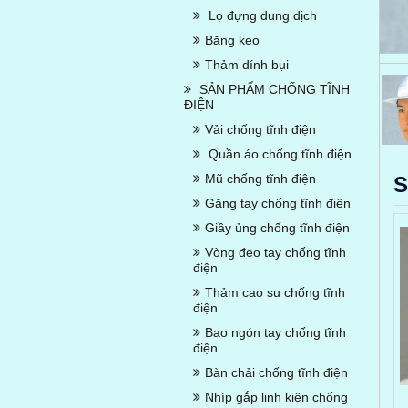
Lọ đựng dung dịch
Băng keo
Thảm dính bụi
SẢN PHẨM CHỐNG TĨNH
ĐIỆN
Vải chống tĩnh điện
Quần áo chống tĩnh điện
Mũ chống tĩnh điện
S
Găng tay chống tĩnh điện
Giầy ủng chống tĩnh điện
Vòng đeo tay chống tĩnh
điện
Thảm cao su chống tĩnh
điện
Bao ngón tay chống tĩnh
điện
Bàn chải chống tĩnh điện
Nhíp gắp linh kiện chống