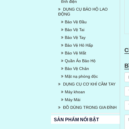
tĩnh điện
DỤNG CỤ BẢO HỘ LAO
ĐỘNG
Bảo Vệ Đầu
Bảo Vệ Tai
Bảo Vệ Tay
Bảo Vệ Hô Hấp
C
Bảo Vệ Mắt
Quần Áo Bảo Hộ
B
Bảo Vệ Chân
Mặt nạ phòng độc
DỤNG CỤ CƠ KHÍ CẦM TAY
Máy khoan
Máy Mài
ĐỒ DÙNG TRONG GIA ĐÌNH
SẢN PHẨM NỔI BẬT