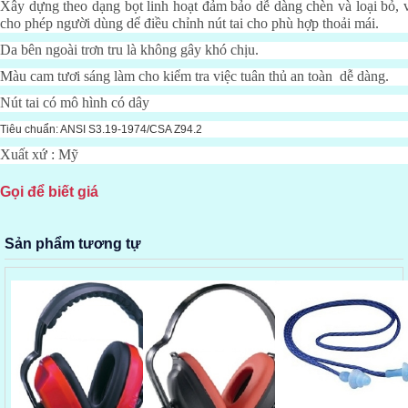
Xây dựng theo dạng bọt linh hoạt đảm bảo dễ dàng chèn và loại bỏ, 
cho phép người dùng dể điều chỉnh nút tai cho phù hợp thoải mái.
Da bên ngoài trơn tru là không gây khó chịu.
Màu cam tươi sáng làm cho kiểm tra việc tuân thủ an toàn dễ dàng.
Nút tai có mô hình có dây
Tiêu chuẩn: ANSI S3.19-1974/CSA Z94.2
Xuất xứ : Mỹ
Gọi để biết giá
Sản phẩm tương tự