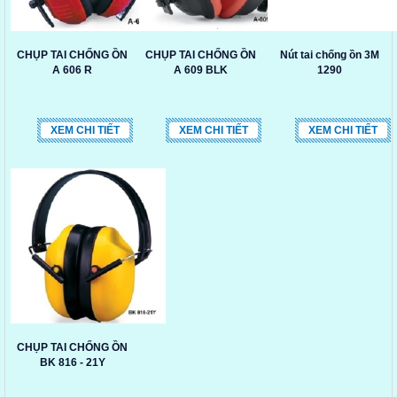
CHỤP TAI CHỐNG ỒN
CHỤP TAI CHỐNG ỒN
Nút tai chống ồn 3M
A 606 R
A 609 BLK
1290
XEM CHI TIẾT
XEM CHI TIẾT
XEM CHI TIẾT
CHỤP TAI CHỐNG ỒN
BK 816 - 21Y