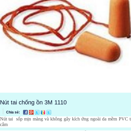
Nút tai chống ồn 3M 1110
Chia sẻ:
Nút tai sốp mịn màng và không gây kích ứng ngoài da mềm PVC t
cắm