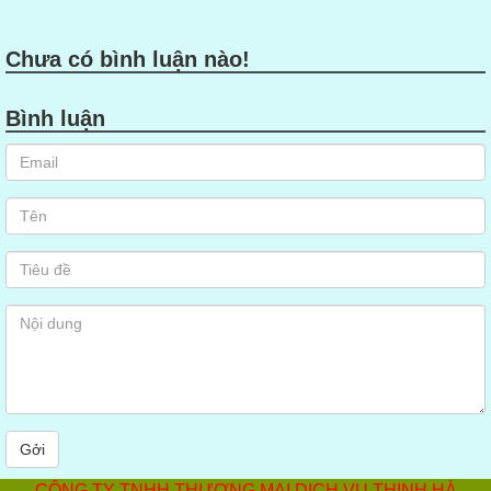
Chưa có bình luận nào!
Bình luận
Gởi
CÔNG TY TNHH THƯƠNG MẠI DỊCH VỤ THỊNH HÀ