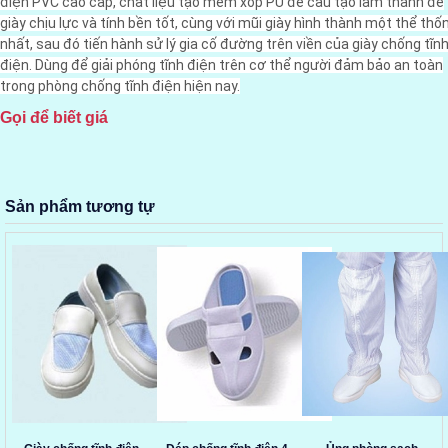
điện PVC cao cấp, chất liệu tạo mềm xốp PU để cấu tạo làm thành đế
giày chịu lực và tính bền tốt, cùng với mũi giày hình thành một thể thố
nhất, sau đó tiến hành sử lý gia cố đường trên viền của giày chống tĩn
điện. Dùng để giải phóng tĩnh điện trên cơ thể người đảm bảo an toàn
trong phòng chống tĩnh điện hiện nay.
Gọi để biết giá
Sản phẩm tương tự