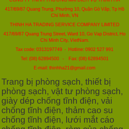
417/69/87 Quang Trung, Phường 10, Quận Gò Vấp, Tp Hồ
Chí Minh, VN
THINH HA TRADING SERVICE COMPANY LIMITED
417/69/87 Quang Trung Street, Ward 10, Go Vap District, Ho
Chi Minh City, VietNam.
Tax code: 0313197749 - Hotline: 0902 527 991
Tel: (08) 62894500 - Fax: (08) 62894501
E-mail: thinhha21@gmail.com
Trang bị phòng sạch, thiết bị
phòng sạch, vật tư phòng sạch,
giày dép chống tĩnh điện, vải
chống tĩnh điện, thảm cao su
chống tĩnh điện, lưới mắt cáo