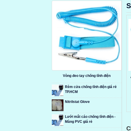
S
Vòng đeo tay chống tĩnh điện
Rèm cửa chống tĩnh điện giá rẻ
TP.HCM
Nitrilstat Glove
Lưới mắt cáo chống tĩnh điện -
Màng PVC giá rẻ
C