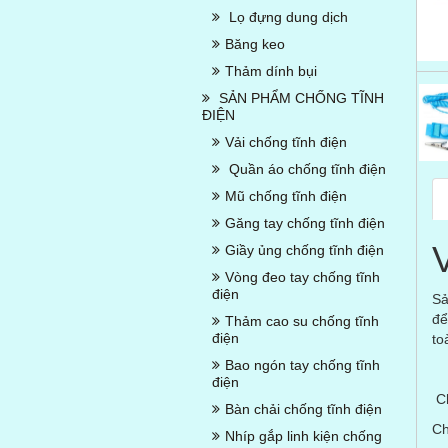
Lọ đựng dung dịch
Băng keo
Thảm dính bụi
SẢN PHẨM CHỐNG TĨNH
ĐIỆN
Vải chống tĩnh điện
Quần áo chống tĩnh điện
Mũ chống tĩnh điện
Găng tay chống tĩnh điện
Giầy ủng chống tĩnh điện
Vòng đeo tay chống tĩnh
điện
Sả
để
Thảm cao su chống tĩnh
điện
to
Bao ngón tay chống tĩnh
điện
Ch
Bàn chải chống tĩnh điện
Ch
Nhíp gắp linh kiện chống