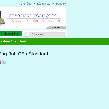
Giỏ hàng
Đăng nhập
Đăng ký
Liên hệ
h điện Standard
ống tĩnh điện Standard