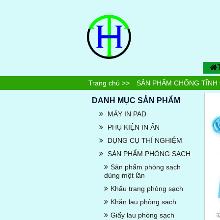
Trang chủ
>>
SẢN PHẨM CHỐNG TĨNH 
DANH MỤC SẢN PHẨM
MÁY IN PAD
PHỤ KIỆN IN ẤN
DỤNG CỤ THÍ NGHIỆM
SẢN PHẨM PHÒNG SẠCH
Sản phẩm phòng sạch
dùng một lần
Khẩu trang phòng sạch
Khăn lau phòng sạch
Giấy lau phòng sạch