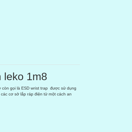
n leko 1m8
 còn gọi là ESD wrist trap được sử dụng
 các cơ sở lắp ráp điện tử một cách an