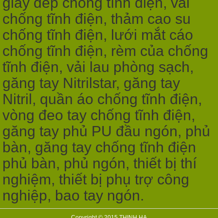
giày dép chống tĩnh điện, vải
chống tĩnh điện, thảm cao su
chống tĩnh điện, lưới mắt cáo
chống tĩnh điện, rèm của chống
tĩnh điện, vải lau phòng sạch,
găng tay Nitrilstar, găng tay
Nitril, quần áo chống tĩnh điện,
vòng đeo tay chống tĩnh điện,
găng tay phủ PU đầu ngón, phủ
bàn, găng tay chống tĩnh điện
phủ bàn, phủ ngón, thiết bị thí
nghiệm, thiết bị phụ trợ công
nghiệp, bao tay ngón.
Copyright © 2015 THINH HA