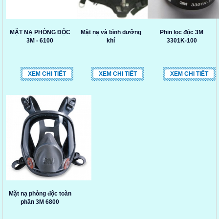
MẶT NẠ PHÒNG ĐỘC
Mặt nạ và bình dưỡng
Phin lọc độc 3M
3M - 6100
khí
3301K-100
XEM CHI TIẾT
XEM CHI TIẾT
XEM CHI TIẾT
Mặt nạ phòng độc toàn
phần 3M 6800