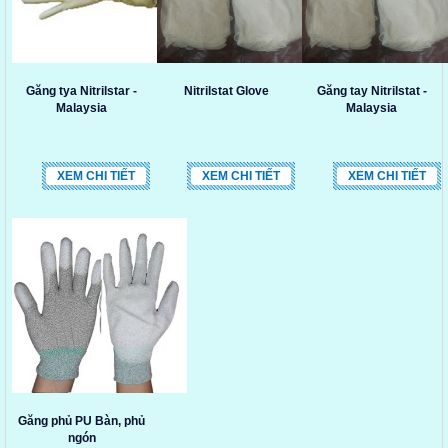
Găng tya Nitrilstar -
Nitrilstat Glove
Găng tay Nitrilstat -
Malaysia
Malaysia
XEM CHI TIẾT
XEM CHI TIẾT
XEM CHI TIẾT
Găng phủ PU Bàn, phủ
ngón