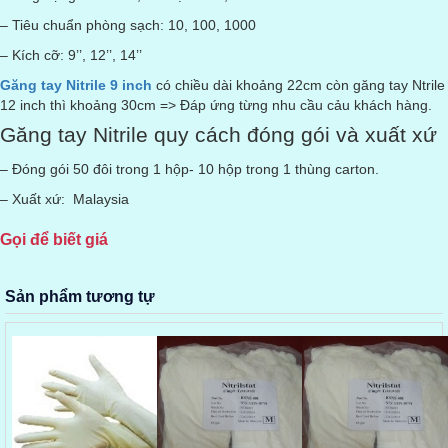
– Tiêu chuẩn phòng sạch: 10, 100, 1000
– Kích cỡ: 9’’, 12’’, 14’’
Găng tay Nitrile 9 inch
có chiều dài khoảng 22cm còn găng tay Ntrile
12 inch thì khoảng 30cm => Đáp ứng từng nhu cầu cảu khách hàng.
Găng tay Nitrile quy cách đóng gói và xuất xứ
– Đóng gói 50 đôi trong 1 hộp- 10 hộp trong 1 thùng carton.
– Xuất xứ: Malaysia
Gọi để biết giá
Sản phẩm tương tự