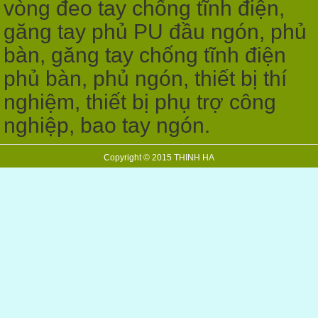
vòng đeo tay chống tĩnh điện,
găng tay phủ PU đầu ngón, phủ
bàn, găng tay chống tĩnh điện
phủ bàn, phủ ngón, thiết bị thí
nghiệm, thiết bị phụ trợ công
nghiệp, bao tay ngón.
Copyright © 2015 THINH HA