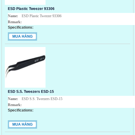
ESD Plastic Tweezer 93306
Name:
ESD Plastic Tweezer 93306
Remark:
Specifications:
MUA HÀNG
ESD S.S. Tweezers ESD-15
Name:
ESD S.S. Tweezers ESD-15
Remark:
Specifications:
MUA HÀNG