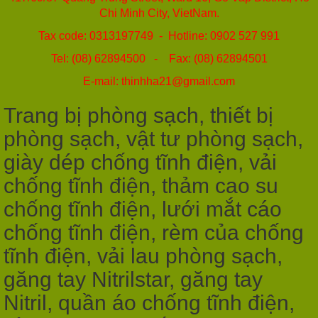
Chi Minh City, VietNam.
Tax code: 0313197749 - Hotline: 0902 527 991
Tel: (08) 62894500 - Fax: (08) 62894501
E-mail: thinhha21@gmail.com
Trang bị phòng sạch, thiết bị
phòng sạch, vật tư phòng sạch,
giày dép chống tĩnh điện, vải
chống tĩnh điện, thảm cao su
chống tĩnh điện, lưới mắt cáo
chống tĩnh điện, rèm của chống
tĩnh điện, vải lau phòng sạch,
găng tay Nitrilstar, găng tay
Nitril, quần áo chống tĩnh điện,