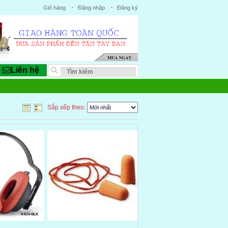
Giỏ hàng
Đăng nhập
Đăng ký
Liên hệ
Sắp xếp theo: