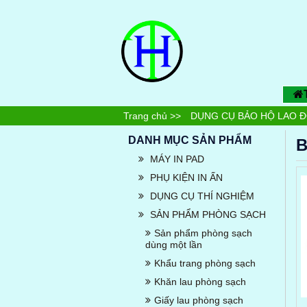
Trang chủ
>>
DỤNG CỤ BẢO HỘ LAO 
DANH MỤC SẢN PHẨM
B
MÁY IN PAD
PHỤ KIỆN IN ẤN
DỤNG CỤ THÍ NGHIỆM
SẢN PHẨM PHÒNG SẠCH
Sản phẩm phòng sạch
dùng một lần
Khẩu trang phòng sạch
Khăn lau phòng sạch
Giấy lau phòng sạch