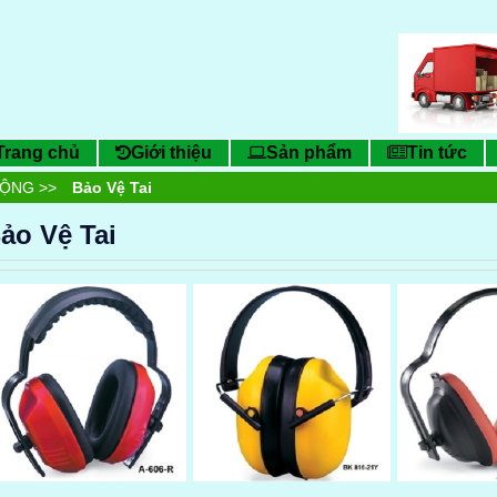
Trang chủ
Giới thiệu
Sản phẩm
Tin tức
ĐỘNG
>>
Bảo Vệ Tai
ảo Vệ Tai