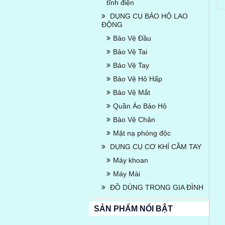
tĩnh điện
DỤNG CỤ BẢO HỘ LAO
ĐỘNG
Bảo Vệ Đầu
Bảo Vệ Tai
Bảo Vệ Tay
Bảo Vệ Hô Hấp
Bảo Vệ Mắt
Quần Áo Bảo Hộ
Bảo Vệ Chân
Mặt nạ phòng độc
DỤNG CỤ CƠ KHÍ CẦM TAY
Máy khoan
Máy Mài
ĐỒ DÙNG TRONG GIA ĐÌNH
SẢN PHẨM NỔI BẬT