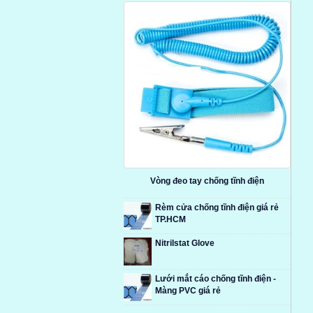
Vòng đeo tay chống tĩnh điện
Rèm cửa chống tĩnh điện giá rẻ
TP.HCM
Nitrilstat Glove
Lưới mắt cáo chống tĩnh điện -
Màng PVC giá rẻ