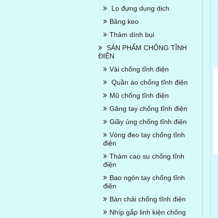
Lọ đựng dung dịch
Băng keo
Thảm dính bụi
SẢN PHẨM CHỐNG TĨNH
ĐIỆN
Vải chống tĩnh điện
Quần áo chống tĩnh điện
Mũ chống tĩnh điện
Găng tay chống tĩnh điện
Giầy ủng chống tĩnh điện
Vòng đeo tay chống tĩnh
điện
Thảm cao su chống tĩnh
điện
Bao ngón tay chống tĩnh
điện
Bàn chải chống tĩnh điện
Nhíp gắp linh kiện chống